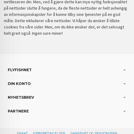
nettleseren din. Men, ved å gjøre dette kan mye nyttig funksjonalitet
på nettsider slutte å fungere, da de fleste nettsider er helt avhengig
av informasjonskapsler for å kunne tilby sine tjenester på en god
måte. Dette inkluderer våre nettsider. Vi håper du ønsker å tillate
cookies fra våre sider. Men, om du ikke ønsker det, er det selvsagt
helt greit også. Ingen sure miner!
FLYFISHNET
DIN KONTO
NYHETSBREV
PARTNERE
FRAKT
KJØPSBETINGELSER
SIKKERHET OG PERSONVERN