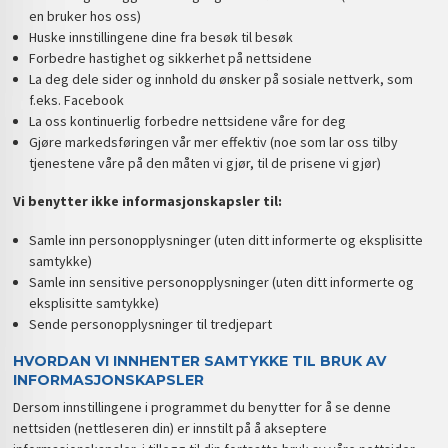
en bruker hos oss)
Huske innstillingene dine fra besøk til besøk
Forbedre hastighet og sikkerhet på nettsidene
La deg dele sider og innhold du ønsker på sosiale nettverk, som
f.eks. Facebook
La oss kontinuerlig forbedre nettsidene våre for deg
Gjøre markedsføringen vår mer effektiv (noe som lar oss tilby
tjenestene våre på den måten vi gjør, til de prisene vi gjør)
Vi benytter ikke informasjonskapsler til:
Samle inn personopplysninger (uten ditt informerte og eksplisitte
samtykke)
Samle inn sensitive personopplysninger (uten ditt informerte og
eksplisitte samtykke)
Sende personopplysninger til tredjepart
HVORDAN VI INNHENTER SAMTYKKE TIL BRUK AV
INFORMASJONSKAPSLER
Dersom innstillingene i programmet du benytter for å se denne
nettsiden (nettleseren din) er innstilt på å akseptere