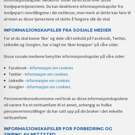
tredjepartstjenestene. Du kan deaktivere informasjonskapsler fra
tredjepart i innstillingene i din nettleser, men merk at dette kan føre til
at noen av disse tjenestene vil slutte å fungere slik de skal.
INFORMASJONSKAPSLER FRA SOSIALE MEDIER
For at du skal kunne ‘like’ og dele vårt innhold på Facebook, Twitter,
Linkedin og Google+, har vi lagt inn ‘liker-knapper’ på våre sider.
Disse sosiale mediene benytter informasjonskapsler på våre sider:
Facebook -
Informasjon om cookies
Twitter -
Informasjon om cookies
LinkedIn -
Informasjon om cookies
Google+ -
Informasjon om cookies
Personvernkonsekvensene ved bruk av disse informasjonskapslene
vil variere fra et nettsamfunn til et annet, avhengig av hvilke
personverninnstillinger du har satt opp på din bruker i det enkelte
nettsamfunn.
INFORMASJONSKAPSLER FOR FORBEDRING OG
SIKRING AV NETTSTED