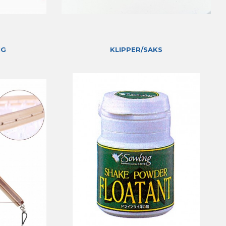
NG
KLIPPER/SAKS