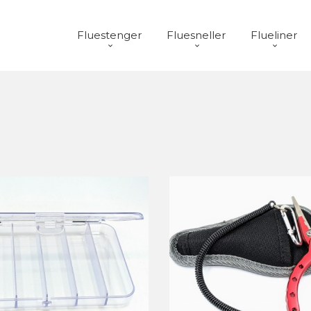
Fluestenger
Fluesneller
Flueliner