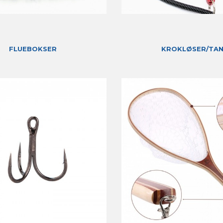
FLUEBOKSER
KROKLØSER/TA