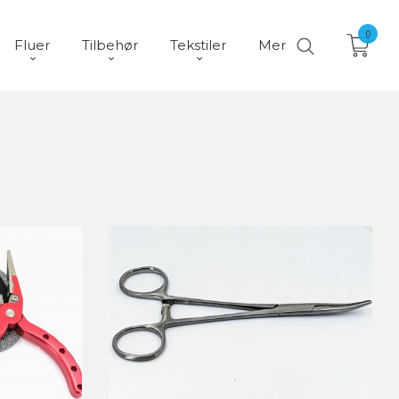
0
Fluer
Tilbehør
Tekstiler
Mer