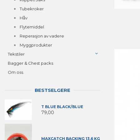
Tubekroker
Håv
Flytemiddel
Reperasjon av vadere
Myggprodukter
Tekstiler
Bagger & Chest packs
Om oss
BESTSELGERE
T BLUE BLACK/BLUE
79,00
MAXCATCH BACKING 13,6 KG