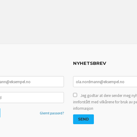
NYHETSBREV
Jeg godtar at dere sender meg nyh
innforstått med vilkårene for bruk av p
informasjon
Glemt passord?