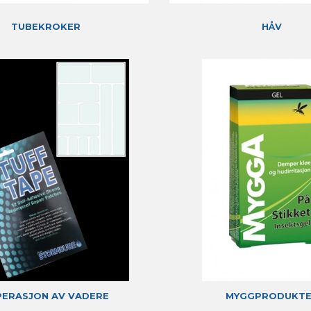
TUBEKROKER
HÅV
PERASJON AV VADERE
MYGGPRODUKT