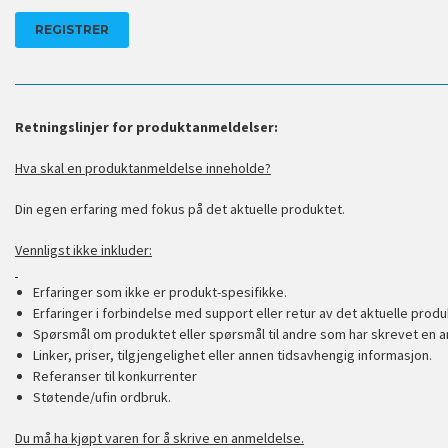
Retningslinjer for produktanmeldelser:
Hva skal en produktanmeldelse inneholde?
Din egen erfaring med fokus på det aktuelle produktet.
Vennligst ikke inkluder:
Erfaringer som ikke er produkt-spesifikke.
Erfaringer i forbindelse med support eller retur av det aktuelle produ
Spørsmål om produktet eller spørsmål til andre som har skrevet en a
Linker, priser, tilgjengelighet eller annen tidsavhengig informasjon.
Referanser til konkurrenter
Støtende/ufin ordbruk.
Du må ha kjøpt varen for å skrive en anmeldelse.