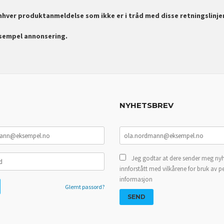
enhver produktanmeldelse som ikke er i tråd med disse retningslinje
ksempel annonsering.
NYHETSBREV
Jeg godtar at dere sender meg nyh
innforstått med vilkårene for bruk av p
informasjon
Glemt passord?