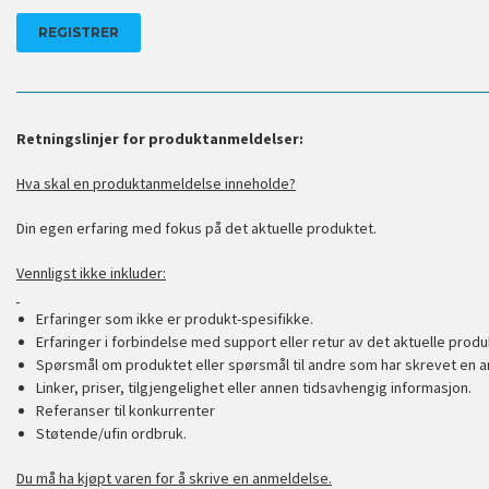
Retningslinjer for produktanmeldelser:
Hva skal en produktanmeldelse inneholde?
Din egen erfaring med fokus på det aktuelle produktet.
Vennligst ikke inkluder:
Erfaringer som ikke er produkt-spesifikke.
Erfaringer i forbindelse med support eller retur av det aktuelle produ
Spørsmål om produktet eller spørsmål til andre som har skrevet en a
Linker, priser, tilgjengelighet eller annen tidsavhengig informasjon.
Referanser til konkurrenter
Støtende/ufin ordbruk.
Du må ha kjøpt varen for å skrive en anmeldelse.