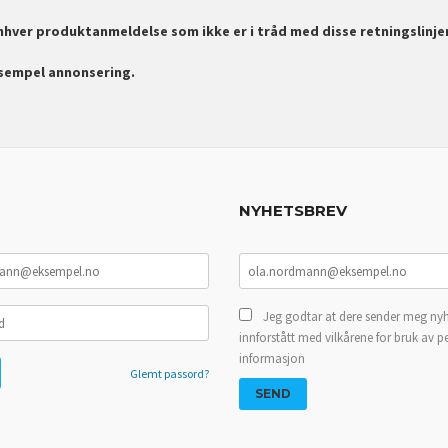
enhver produktanmeldelse som ikke er i tråd med disse retningslinje
ksempel annonsering.
NYHETSBREV
Jeg godtar at dere sender meg nyh
innforstått med vilkårene for bruk av p
informasjon
Glemt passord?