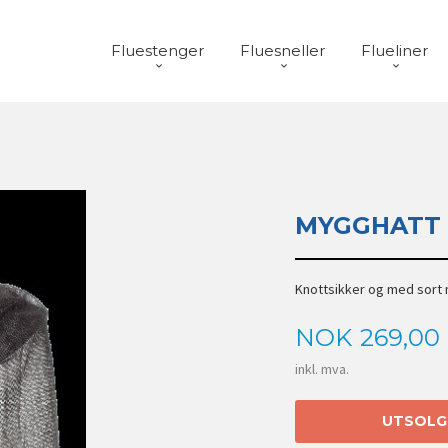
Fluestenger
Fluesneller
Flueliner
MYGGHATT
Knottsikker og med sort n
Pris
NOK
269,00
inkl. mva.
UTSOLG