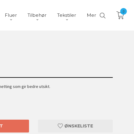
0
Fluer
Tilbehør
Tekstiler
Mer
etting som gir bedre utsikt.
T
ØNSKELISTE