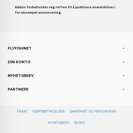
Admin forbeholder seg retten til å publisere anmeldelser i
for eksempel annonsering.
FLYFISHNET
DIN KONTO
NYHETSBREV
PARTNERE
FRAKT
KJØPSBETINGELSER
SIKKERHET OG PERSONVERN
NYHETSBREV
BLOGG