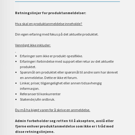
Retningslinjer for produktanmeldelser:
Hva skal en produktanmeldelse inneholde?
Din egen erfaring med fokus på det aktuelle produktet.
Vennligst ikke inkluder:
Erfaringer som ikke er produkt-spesifikke.
Erfaringer i forbindelse med support eller retur av det aktuelle
produktet.
Spørsmål om produktet eller spørsmål til andre som har skrevet
en anmeldelse. Dette er ikke et forum.
Linker, priser, tilgjengelighet eller annen tidsavhengig
informasjon.
Referanser til konkurrenter
Støtende/ufin ordbruk.
Du må ha kjøpt varen for å skrive en anmeldelse.
Admin forbeholder seg retten til å akseptere, avslå eller
fjerne enhver produktanmeldelse som ikke er i tråd med
disse retningslinjene.