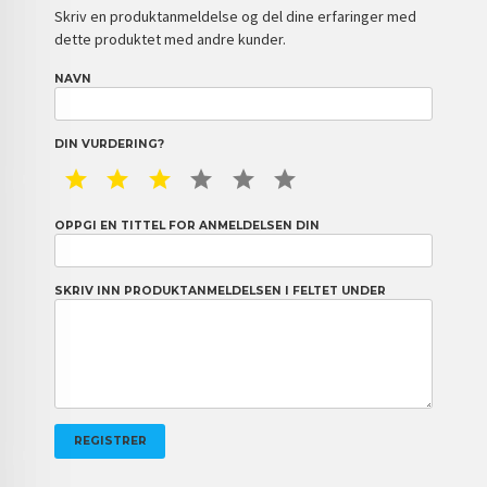
Skriv en produktanmeldelse og del dine erfaringer med
dette produktet med andre kunder.
NAVN
DIN VURDERING?
1 STAR
2 STAR
3 STAR
4 STAR
5 STAR
6 STAR
OPPGI EN TITTEL FOR ANMELDELSEN DIN
SKRIV INN PRODUKTANMELDELSEN I FELTET UNDER