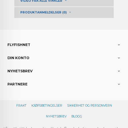
VIDEO FRA ALLE VINKLER
PRODUKTANMELDELSER (0)
FLYFISHNET
DIN KONTO
NYHETSBREV
PARTNERE
FRAKT
KJØPSBETINGELSER
SIKKERHET OG PERSONVERN
NYHETSBREV
BLOGG