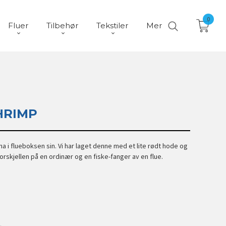
0
Fluer
Tilbehør
Tekstiler
Mer
HRIMP
ha i flueboksen sin. Vi har laget denne med et lite rødt hode og
orskjellen på en ordinær og en fiske-fanger av en flue.