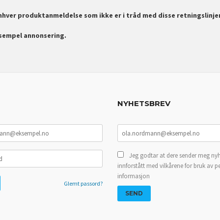
enhver produktanmeldelse som ikke er i tråd med disse retningslinje
ksempel annonsering.
NYHETSBREV
Jeg godtar at dere sender meg nyh
innforstått med vilkårene for bruk av p
informasjon
Glemt passord?