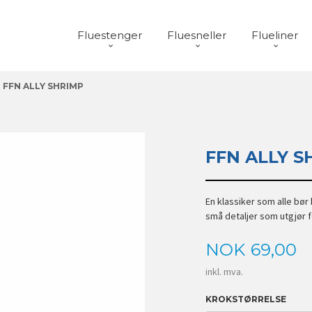
Fluestenger
Fluesneller
Flueliner
FFN ALLY SHRIMP
FFN ALLY S
En klassiker som alle bør 
små detaljer som utgjør f
Pris
NOK
69,00
inkl. mva.
KROKSTØRRELSE