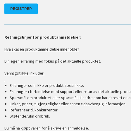
Retningslinjer for produktanmeldelser:
Hva skal en produktanmeldelse inneholde?
Din egen erfaring med fokus på det aktuelle produktet.
Vennligst ikke inkluder:
Erfaringer som ikke er produkt-spesifikke.
Erfaringer i forbindelse med support eller retur av det aktuelle produ
Spørsmål om produktet eller spørsmål til andre som har skrevet en a
Linker, priser, tilgjengelighet eller annen tidsavhengig informasjon.
Referanser til konkurrenter
Støtende/ufin ordbruk.
Du må ha kjøpt varen for å skrive en anmeldelse.