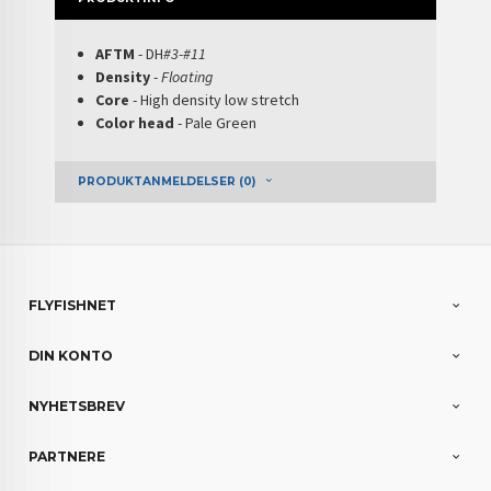
AFTM
- DH
#3-#11
Density
-
Floating
Core
- High density low stretch
Color head
- Pale Green
PRODUKTANMELDELSER (0)
FLYFISHNET
DIN KONTO
NYHETSBREV
PARTNERE